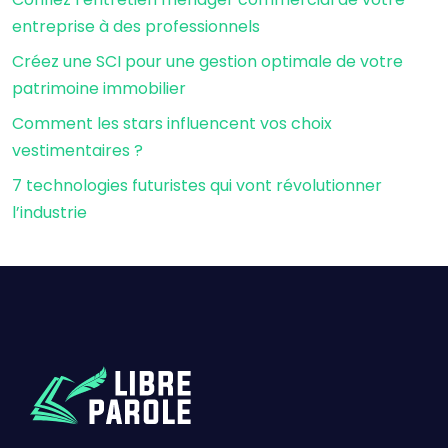
entreprise à des professionnels
Créez une SCI pour une gestion optimale de votre
patrimoine immobilier
Comment les stars influencent vos choix
vestimentaires ?
7 technologies futuristes qui vont révolutionner
l’industrie