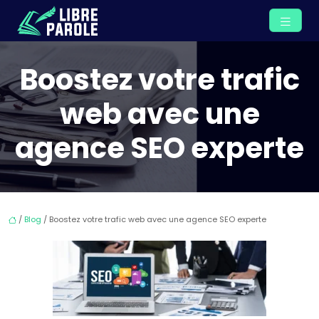
Boostez votre trafic
web avec une
agence SEO experte
/
Blog
/ Boostez votre trafic web avec une agence SEO experte